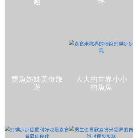
趣
琳
雙魚姊姊美食旅
大大的世界小小
遊
的魚魚