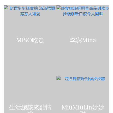
MISO吃走
李宓Mina
生活總該來點情
MiuMiuLin妙妙