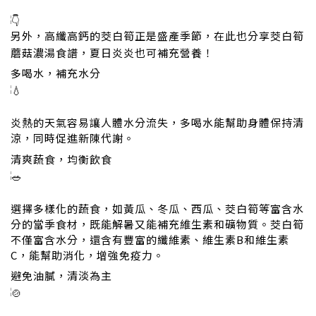
另外，高纖高鈣的茭白筍正是盛產季節，在此也分享茭白筍
蘑菇濃湯食譜，夏日炎炎也可補充營養！
多喝水，補充水分
炎熱的天氣容易讓人體水分流失，多喝水能幫助身體保持清
涼，同時促進新陳代謝。
清爽蔬食，均衡飲食
選擇多樣化的蔬食，如黃瓜、冬瓜、西瓜、茭白筍等富含水
分的當季食材，既能解暑又能補充維生素和礦物質。茭白筍
不僅富含水分，還含有豐富的纖維素、維生素B和維生素
C，能幫助消化，增強免疫力。
避免油膩，清淡為主