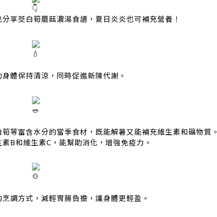
也分享茭白筍蘑菇濃湯食譜，夏日炎炎也可補充營養！
助身體保持清涼，同時促進新陳代謝。
白筍等富含水分的當季食材，既能解暑又能補充維生素和礦物質
素B和維生素C，能幫助消化，增強免疫力。
的烹調方式，減輕胃腸負擔，讓身體更輕盈。