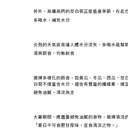
另外，高纖高鈣的茭白筍正是盛產季節，在此
多喝水，補充水分
炎熱的天氣容易讓人體水分流失，多喝水能幫
清爽蔬食，均衡飲食
選擇多樣化的蔬食，如黃瓜、冬瓜、西瓜、茭
白筍不僅富含水分，還含有豐富的纖維素、維生
避免油膩，清淡為主
大暑期間，應盡量避免油膩的食物，選擇清淡
「夏日不可食肥甘厚味，宜食清淡之物。」