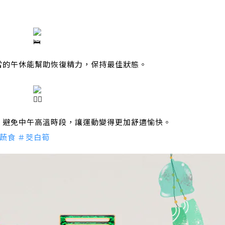
當的午休能幫助恢復精力，保持最佳狀態。
，避免中午高溫時段，讓運動變得更加舒適愉快。
爽蔬食
＃茭白筍