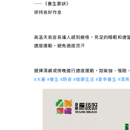
——《養生要訣》
保持良好作息
高溫天氣容易讓人感到疲倦，充足的睡眠和適
適度運動，避免過度流汗
選擇清晨或傍晚進行適度運動，如瑜伽、慢跑
#大暑
#養生
#蔬食
#健康生活
#夏季養生
#清