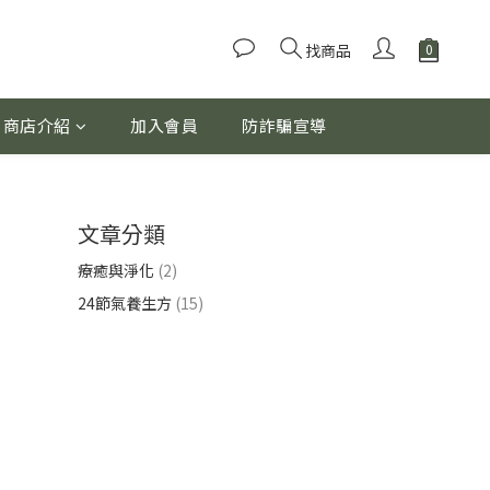
找商品
商店介紹
加入會員
防詐騙宣導
文章分類
療癒與淨化
(2)
24節氣養生方
(15)